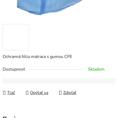
Ochranná fólia matraca s gumou CPE
Dostupnosť
Skladom
Tlač
Opýtať sa
Zdieľať