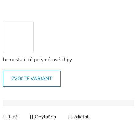
hemostatické polymérové klipy
ZVOĽTE VARIANT
Tlač
Opýtať sa
Zdieľať